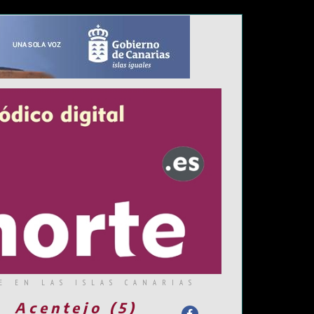
E EN LAS ISLAS CANARIAS
Acentejo (5)