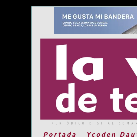
PERIÓDICO DIGITAL COMA
Portada
Ycoden Dau