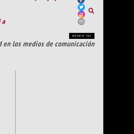
ia
BROWSE TAG
ad en los medios de comunicación