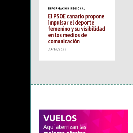
INFORMACIÓN REGIONAL
El PSOE canario propone
impulsar el deporte
femenino y su visibilidad
en los medios de
comunicación
23/10/2023