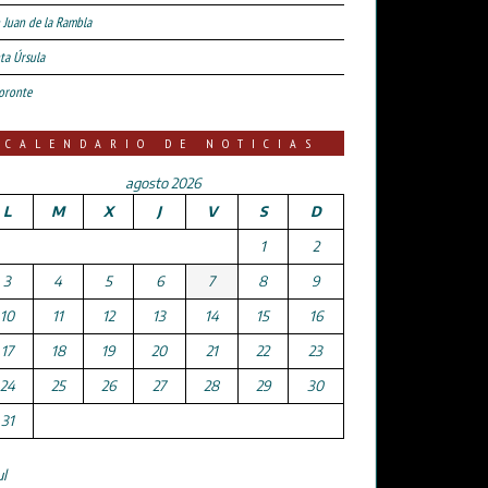
 Juan de la Rambla
ta Úrsula
oronte
CALENDARIO DE NOTICIAS
agosto 2026
L
M
X
J
V
S
D
1
2
3
4
5
6
7
8
9
10
11
12
13
14
15
16
17
18
19
20
21
22
23
24
25
26
27
28
29
30
31
ul