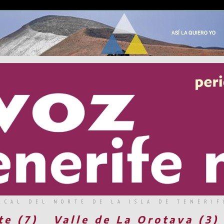
RCAL DEL NORTE DE LA ISLA DE TENERIF
te (7)
Valle de La Orotava (3)