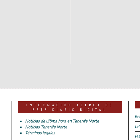
INFORMACIÓN ACERCA DE
ESTE DIARIO DIGITAL
Bue
Noticias de última hora en Tenerife Norte
Cul
Noticias Tenerife Norte
Términos legales
El 