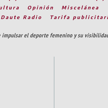
ultura
Opinión
Miscelánea
 Daute Radio
Tarifa publicitar
 impulsar el deporte femenino y su visibilid