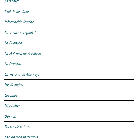
Garachico
Icod de los Vinos
Información insular
Información regional
La Guancha
La Matanza de Acentejo
La Orotava
La Victoria de Acentejo
Los Realejos
Los Silos
Miscelánea
Opinión
Puerto de la Cruz
San Juan de la Rambla