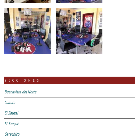
SECCIONES
Buenavista del Norte
Cultura
El Sauzal
El Tanque
Garachico