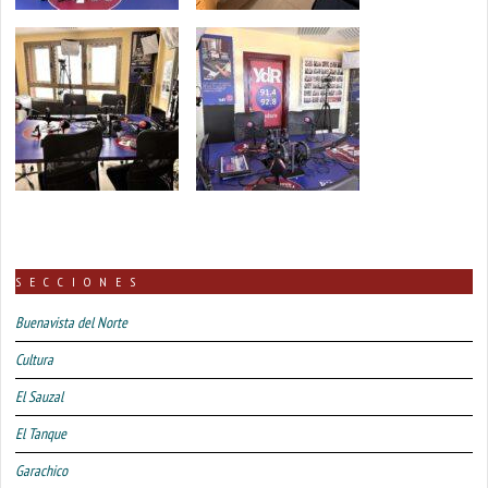
SECCIONES
Buenavista del Norte
Cultura
El Sauzal
El Tanque
Garachico