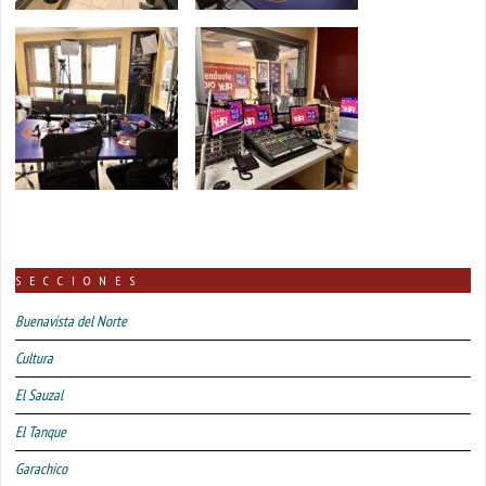
SECCIONES
Buenavista del Norte
Cultura
El Sauzal
El Tanque
Garachico