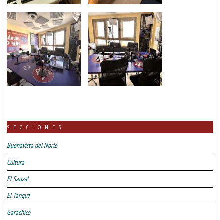
SECCIONES
Buenavista del Norte
Cultura
El Sauzal
El Tanque
Garachico