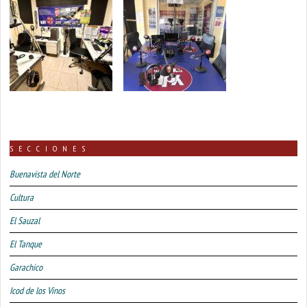
SECCIONES
Buenavista del Norte
Cultura
El Sauzal
El Tanque
Garachico
Icod de los Vinos