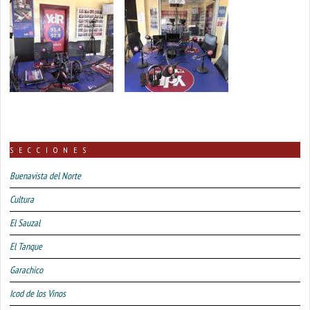
SECCIONES
Buenavista del Norte
Cultura
El Sauzal
El Tanque
Garachico
Icod de los Vinos