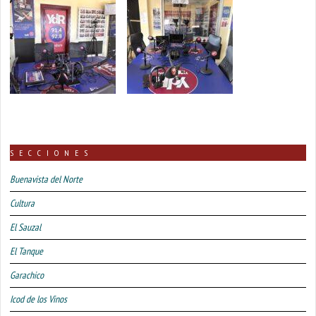
SECCIONES
Buenavista del Norte
Cultura
El Sauzal
El Tanque
Garachico
Icod de los Vinos