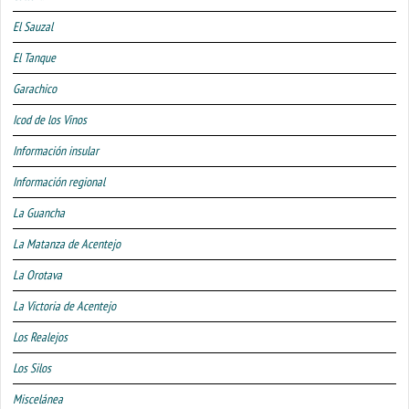
El Sauzal
El Tanque
Garachico
Icod de los Vinos
Información insular
Información regional
La Guancha
La Matanza de Acentejo
La Orotava
La Victoria de Acentejo
Los Realejos
Los Silos
Miscelánea