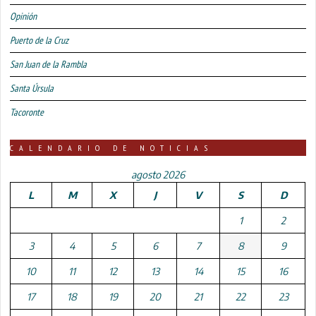
Opinión
Puerto de la Cruz
San Juan de la Rambla
Santa Úrsula
Tacoronte
CALENDARIO DE NOTICIAS
agosto 2026
L
M
X
J
V
S
D
1
2
3
4
5
6
7
8
9
10
11
12
13
14
15
16
17
18
19
20
21
22
23