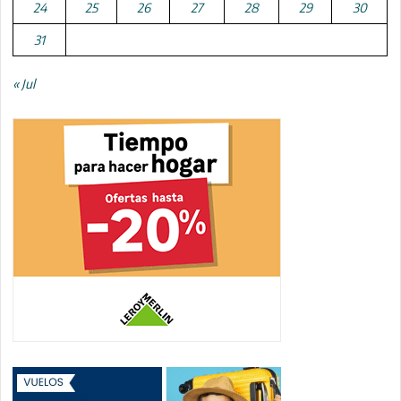
24
25
26
27
28
29
30
31
« Jul