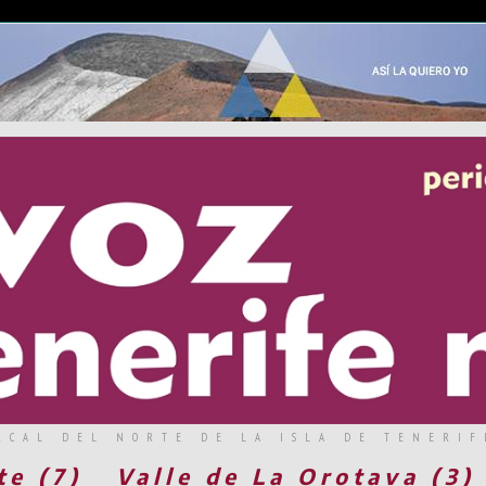
RCAL DEL NORTE DE LA ISLA DE TENERIF
te (7)
Valle de La Orotava (3)