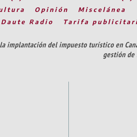
ultura
Opinión
Miscelánea
 Daute Radio
Tarifa publicitar
la implantación del impuesto turístico en Cana
gestión de