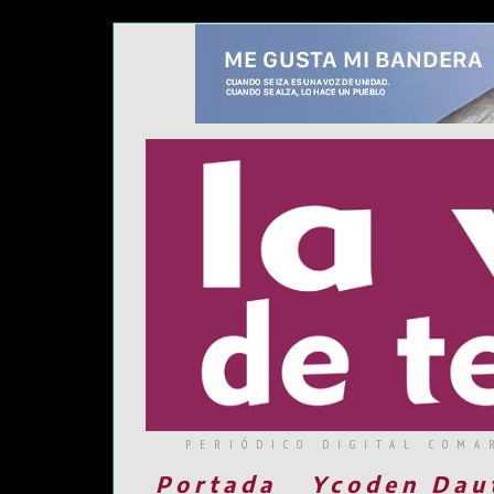
PERIÓDICO DIGITAL COMA
Portada
Ycoden Dau