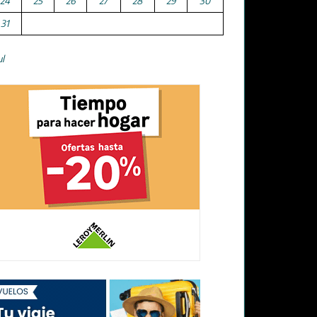
24
25
26
27
28
29
30
31
ul