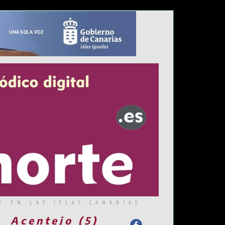
E EN LAS ISLAS CANARIAS
Acentejo (5)