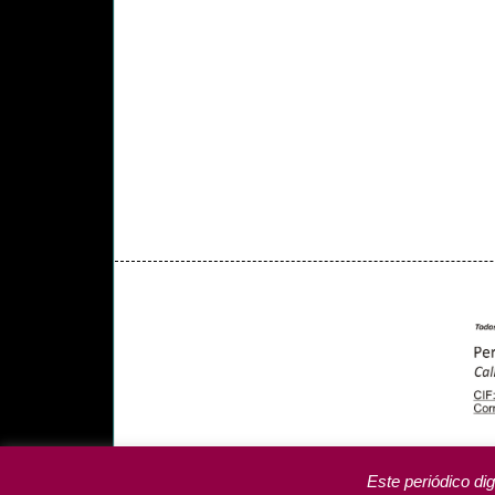
PORTADA
YCODEN DAUTE (7)
VALLE DE LA 
PROGRAMAS DE YCODEN DAUTE RADIO
TA
Este periódico dig