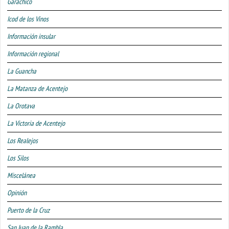
Garachico
Icod de los Vinos
Información insular
Información regional
La Guancha
La Matanza de Acentejo
La Orotava
La Victoria de Acentejo
Los Realejos
Los Silos
Miscelánea
Opinión
Puerto de la Cruz
San Juan de la Rambla