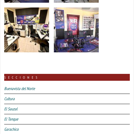
SECCIONES
Buenavista del Norte
Cultura
El Sauzal
El Tanque
Garachico