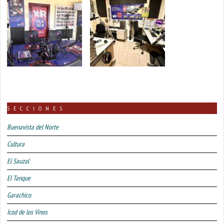
SECCIONES
Buenavista del Norte
Cultura
El Sauzal
El Tanque
Garachico
Icod de los Vinos