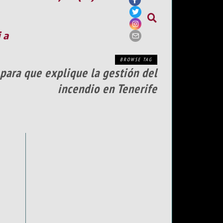
ia
BROWSE TAG
para que explique la gestión del
incendio en Tenerife