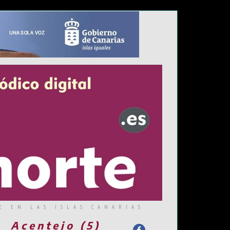
E EN LAS ISLAS CANARIAS
Acentejo (5)