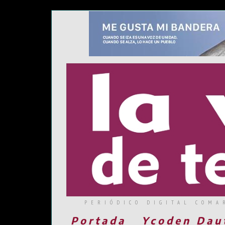
PERIÓDICO DIGITAL COMA
Portada
Ycoden Dau