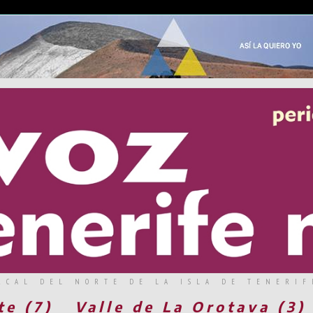
RCAL DEL NORTE DE LA ISLA DE TENERIF
te (7)
Valle de La Orotava (3)