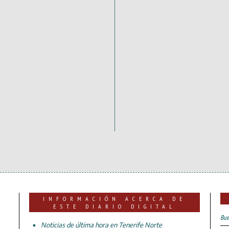
INFORMACIÓN ACERCA DE
ESTE DIARIO DIGITAL
Bue
Noticias de última hora en Tenerife Norte