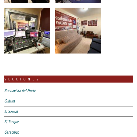
SECCIONES
Buenavista del Norte
Cultura
El Sauzal
El Tanque
Garachico