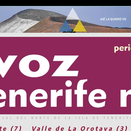
RCAL DEL NORTE DE LA ISLA DE TENERIF
te (7)
Valle de La Orotava (3)