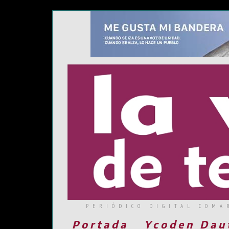
PERIÓDICO DIGITAL COMA
Portada
Ycoden Dau