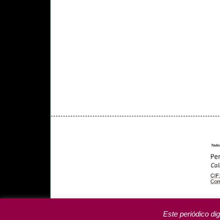
PORTADA
YCODEN DAUTE (7)
VALLE DE LA 
PROGRAMAS DE YCODEN DAUTE RADIO
TA
Este periódico dig