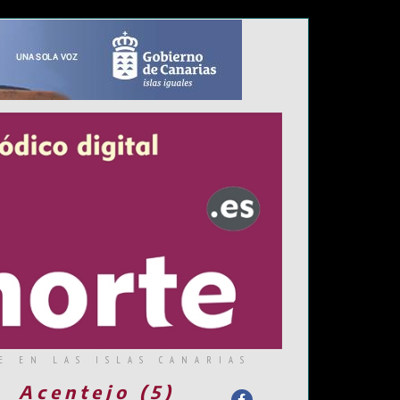
E EN LAS ISLAS CANARIAS
Acentejo (5)