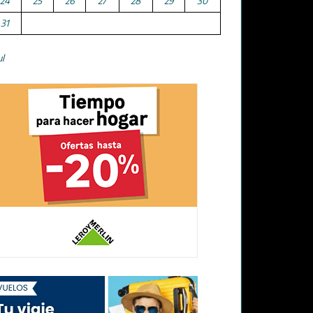
24
25
26
27
28
29
30
31
ul