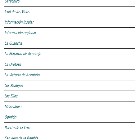
Garachico
Icod de los Vinos
Información insular
Información regional
La Guancha
La Matanza de Acentejo
La Orotava
La Victoria de Acentejo
Los Realejos
Los Silos
Miscelánea
Opinión
Puerto de la Cruz
San Juan de la Rambla