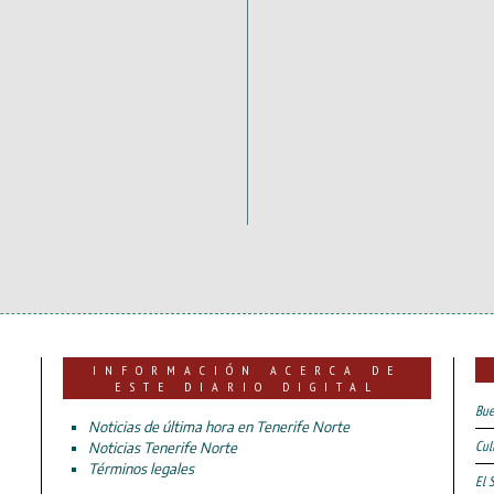
INFORMACIÓN ACERCA DE
ESTE DIARIO DIGITAL
Bue
Noticias de última hora en Tenerife Norte
Cul
Noticias Tenerife Norte
Términos legales
El 