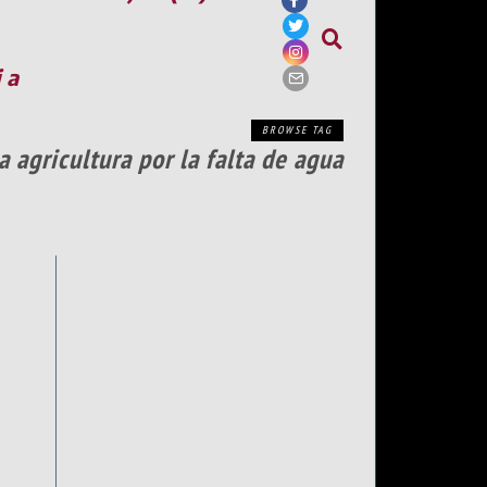
ia
BROWSE TAG
 agricultura por la falta de agua