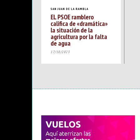
SAN JUAN DE LA RAMBLA
EL PSOE ramblero
califica de «dramática»
la situación de la
agricultura por la falta
de agua
17/10/2023