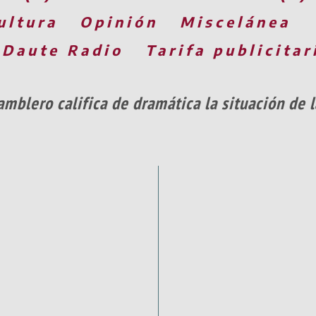
ultura
Opinión
Miscelánea
 Daute Radio
Tarifa publicitar
mblero califica de dramática la situación de la