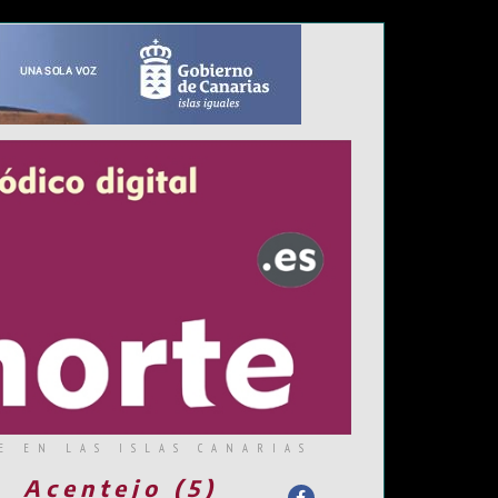
E EN LAS ISLAS CANARIAS
Acentejo (5)