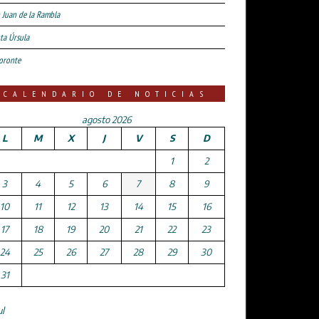
 Juan de la Rambla
ta Úrsula
oronte
CALENDARIO DE NOTICIAS
agosto 2026
L
M
X
J
V
S
D
1
2
3
4
5
6
7
8
9
10
11
12
13
14
15
16
17
18
19
20
21
22
23
24
25
26
27
28
29
30
31
ul