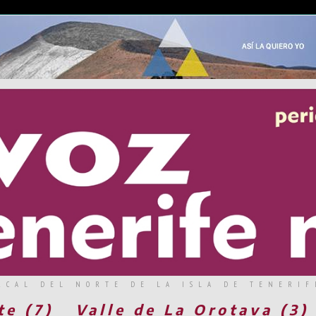
RCAL DEL NORTE DE LA ISLA DE TENERIF
te (7)
Valle de La Orotava (3)