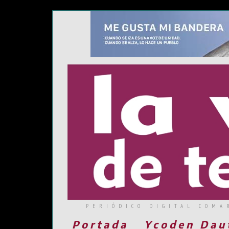
PERIÓDICO DIGITAL COMA
Portada
Ycoden Dau