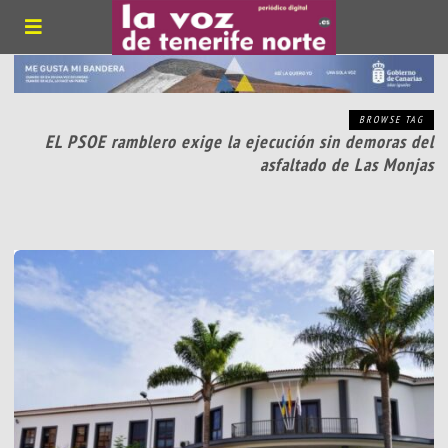
BROWSE TAG
EL PSOE ramblero exige la ejecución sin demoras del
asfaltado de Las Monjas