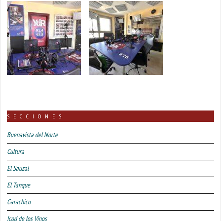
SECCIONES
Buenavista del Norte
Cultura
El Sauzal
El Tanque
Garachico
Icod de los Vinos