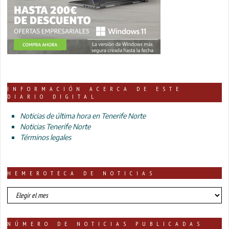
INFORMACIÓN ACERCA DE ESTE
DIARIO DIGITAL
Noticias de última hora en Tenerife Norte
Noticias Tenerife Norte
Términos legales
HEMEROTECA DE NOTICIAS
HEMEROTECA
DE
NOTICIAS
NÚMERO DE NOTICIAS PUBLICADAS