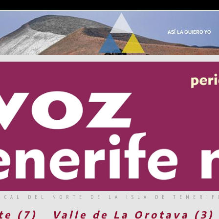
RCAL DEL NORTE DE LA ISLA DE TENERIF
te (7)
Valle de La Orotava (3)