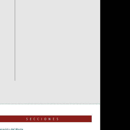
SECCIONES
navista del Norte