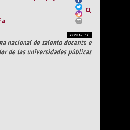
ia
BROWSE TAG
ma nacional de talento docente e
or de las universidades públicas