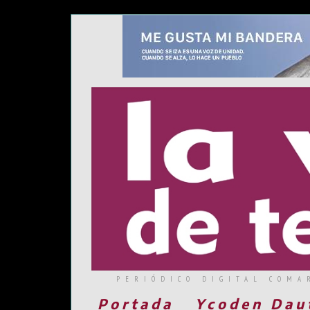
PERIÓDICO DIGITAL COMA
Portada
Ycoden Dau