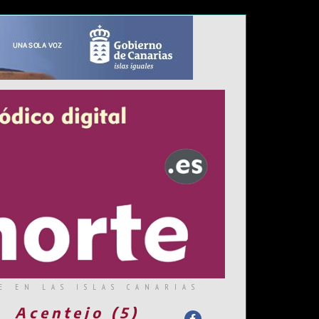
E EN LAS ISLAS CANARIAS
Acentejo (5)