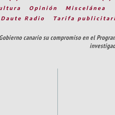
ultura
Opinión
Miscelánea
 Daute Radio
Tarifa publicitar
Gobierno canario su compromiso en el Progra
investigad