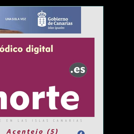
E EN LAS ISLAS CANARIAS
Acentejo (5)