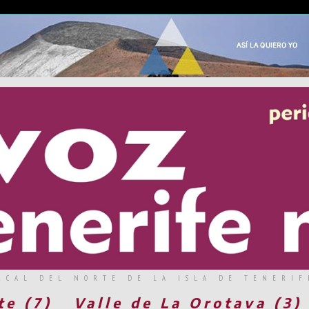
RCAL DEL NORTE DE LA ISLA DE TENERIF
te (7)
Valle de La Orotava (3)