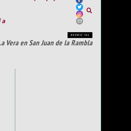
ia
BROWSE TAG
La Vera en San Juan de la Rambla