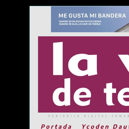
PERIÓDICO DIGITAL COMA
Portada
Ycoden Dau