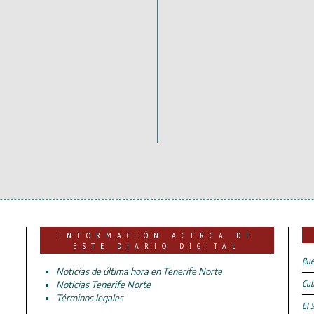
INFORMACIÓN ACERCA DE
ESTE DIARIO DIGITAL
Bue
Noticias de última hora en Tenerife Norte
Cul
Noticias Tenerife Norte
Términos legales
El 