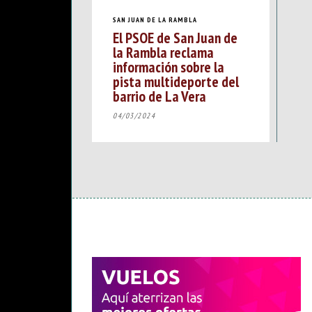
SAN JUAN DE LA RAMBLA
El PSOE de San Juan de
la Rambla reclama
información sobre la
pista multideporte del
barrio de La Vera
04/03/2024