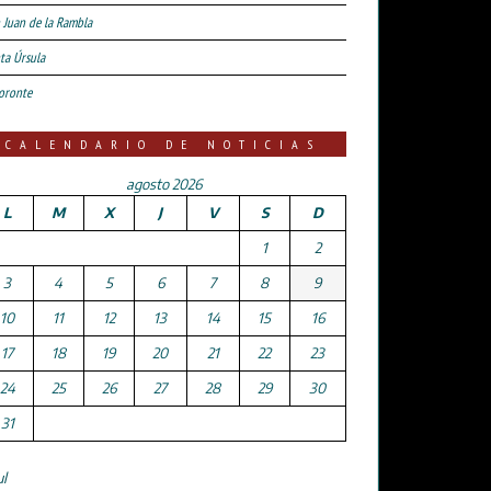
 Juan de la Rambla
ta Úrsula
oronte
CALENDARIO DE NOTICIAS
agosto 2026
L
M
X
J
V
S
D
1
2
3
4
5
6
7
8
9
10
11
12
13
14
15
16
17
18
19
20
21
22
23
24
25
26
27
28
29
30
31
ul