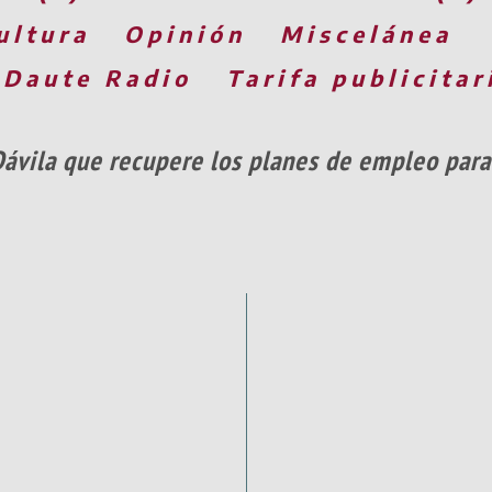
ultura
Opinión
Miscelánea
 Daute Radio
Tarifa publicitar
Dávila que recupere los planes de empleo para 