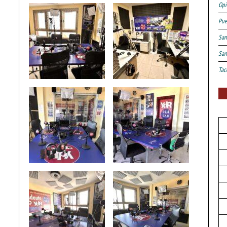
Opi
Pue
San
San
Tac