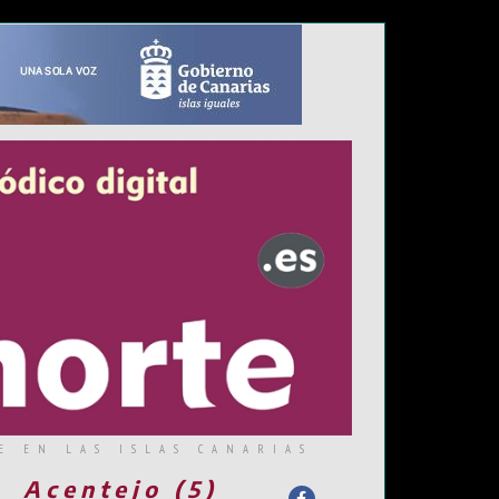
E EN LAS ISLAS CANARIAS
Acentejo (5)