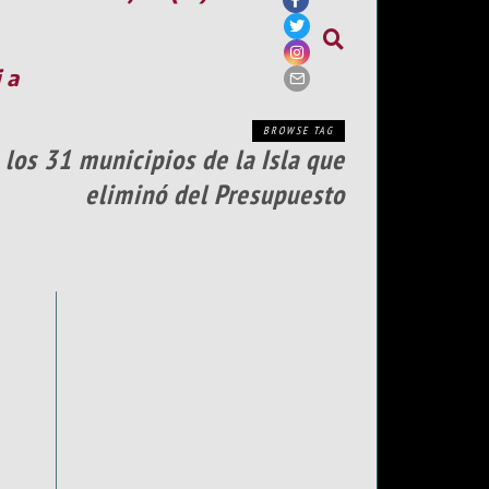
ia
BROWSE TAG
los 31 municipios de la Isla que
eliminó del Presupuesto