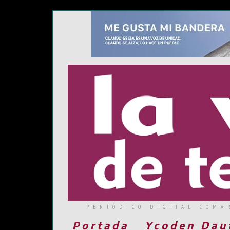
PERIÓDICO DIGITAL COMA
Portada
Ycoden Dau