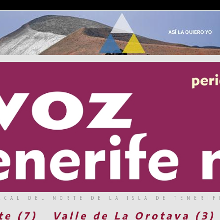
RCAL DEL NORTE DE LA ISLA DE TENERIF
te (7)
Valle de La Orotava (3)