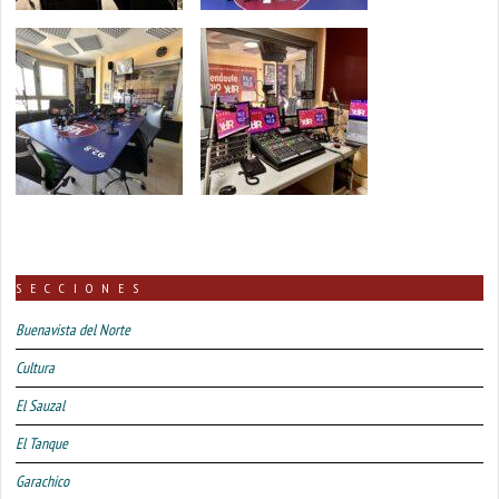
SECCIONES
Buenavista del Norte
Cultura
El Sauzal
El Tanque
Garachico