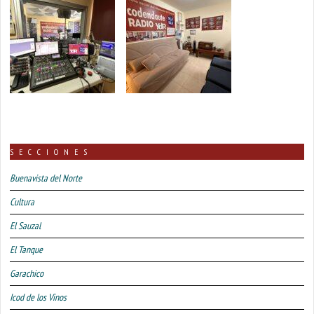
SECCIONES
Buenavista del Norte
Cultura
El Sauzal
El Tanque
Garachico
Icod de los Vinos