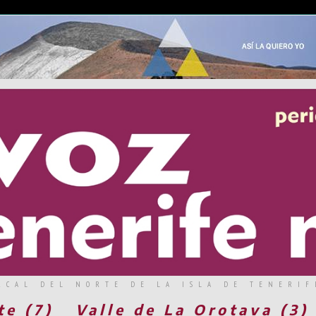
RCAL DEL NORTE DE LA ISLA DE TENERIF
te (7)
Valle de La Orotava (3)