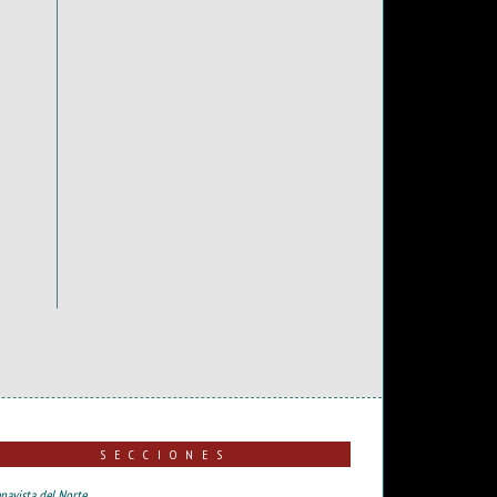
SECCIONES
navista del Norte