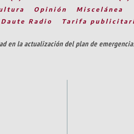
ultura
Opinión
Miscelánea
 Daute Radio
Tarifa publicitar
dad en la actualización del plan de emergenci