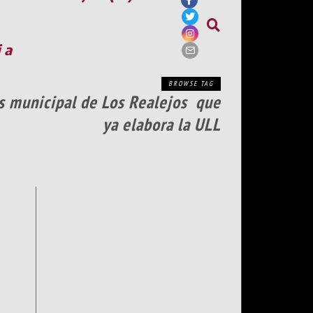
ia
BROWSE TAG
as municipal de Los Realejos que
ya elabora la ULL