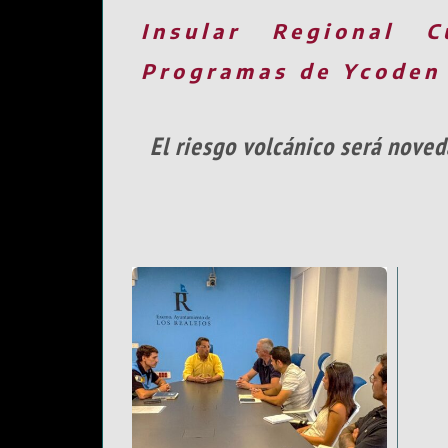
Insular
Regional
C
Programas de Ycoden
El riesgo volcánico será nove