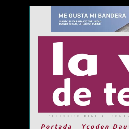
PERIÓDICO DIGITAL COMA
Portada
Ycoden Dau