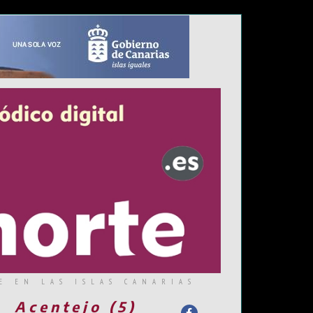
E EN LAS ISLAS CANARIAS
Acentejo (5)