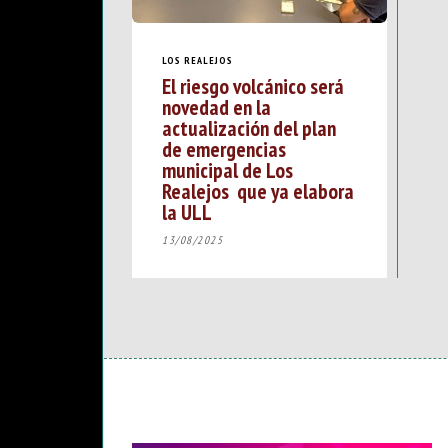
LOS REALEJOS
El riesgo volcánico será
novedad en la
actualización del plan
de emergencias
municipal de Los
Realejos que ya elabora
la ULL
13/08/2025