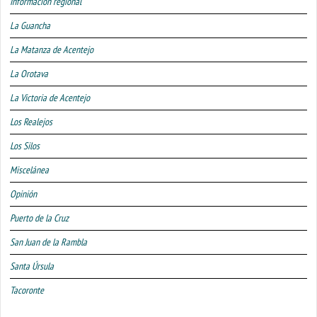
Información regional
La Guancha
La Matanza de Acentejo
La Orotava
La Victoria de Acentejo
Los Realejos
Los Silos
Miscelánea
Opinión
Puerto de la Cruz
San Juan de la Rambla
Santa Úrsula
Tacoronte