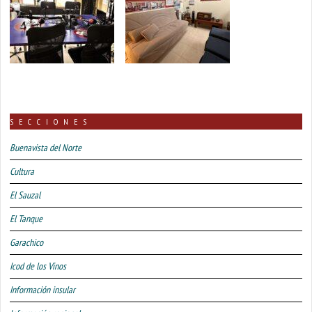
SECCIONES
Buenavista del Norte
Cultura
El Sauzal
El Tanque
Garachico
Icod de los Vinos
Información insular