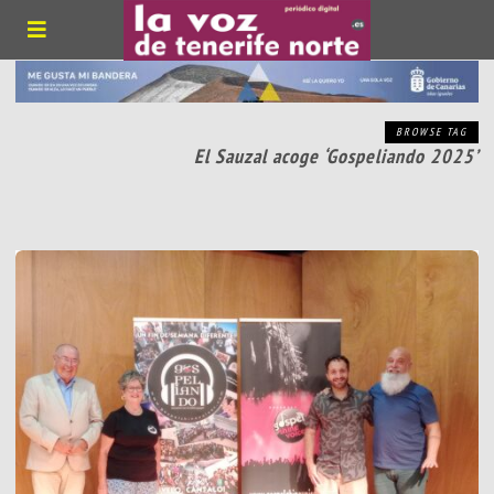
BROWSE TAG
El Sauzal acoge ‘Gospeliando 2025’