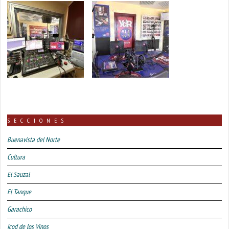
SECCIONES
Buenavista del Norte
Cultura
El Sauzal
El Tanque
Garachico
Icod de los Vinos