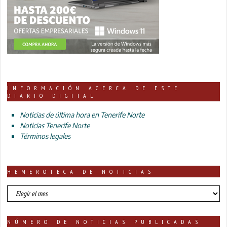
INFORMACIÓN ACERCA DE ESTE
DIARIO DIGITAL
Noticias de última hora en Tenerife Norte
Noticias Tenerife Norte
Términos legales
HEMEROTECA DE NOTICIAS
HEMEROTECA
DE
NOTICIAS
NÚMERO DE NOTICIAS PUBLICADAS