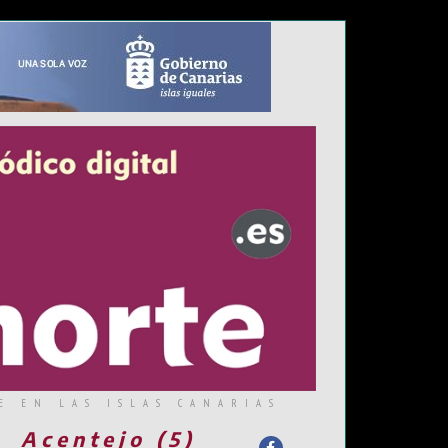
E EN LAS ISLAS CANARIAS
Acentejo (5)