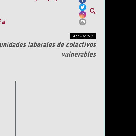
ia
BROWSE TAG
unidades laborales de colectivos
vulnerables