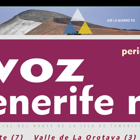
RCAL DEL NORTE DE LA ISLA DE TENERIF
te (7)
Valle de La Orotava (3)