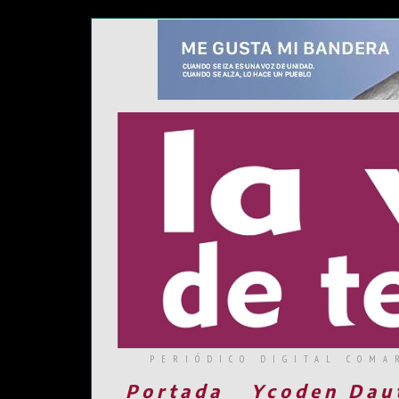
PERIÓDICO DIGITAL COMA
Portada
Ycoden Dau