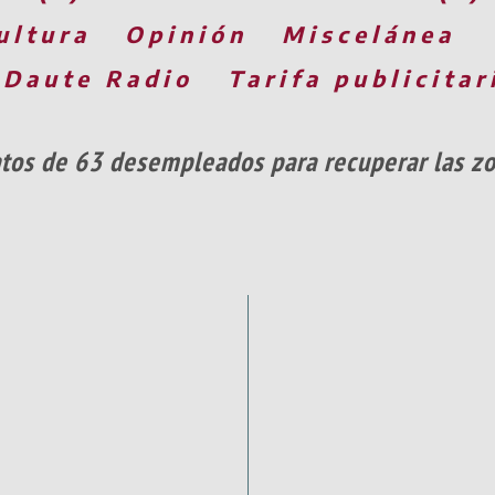
ultura
Opinión
Miscelánea
 Daute Radio
Tarifa publicitar
ratos de 63 desempleados para recuperar las zo