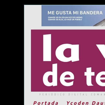
PERIÓDICO DIGITAL COMA
Portada
Ycoden Dau