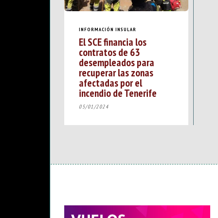
INFORMACIÓN INSULAR
El SCE financia los
contratos de 63
desempleados para
recuperar las zonas
afectadas por el
incendio de Tenerife
05/01/2024