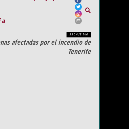
ia
BROWSE TAG
nas afectadas por el incendio de
Tenerife