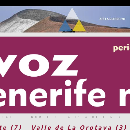
RCAL DEL NORTE DE LA ISLA DE TENERIF
te (7)
Valle de La Orotava (3)