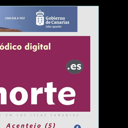
E EN LAS ISLAS CANARIAS
Acentejo (5)