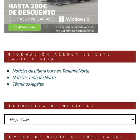
INFORMACIÓN ACERCA DE ESTE
DIARIO DIGITAL
Noticias de última hora en Tenerife Norte
Noticias Tenerife Norte
Términos legales
HEMEROTECA DE NOTICIAS
HEMEROTECA
DE
NOTICIAS
NÚMERO DE NOTICIAS PUBLICADAS