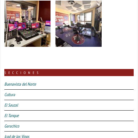
SECCIONES
Buenavista del Norte
Cultura
El Sauzal
El Tanque
Garachico
Icod de los Vinos