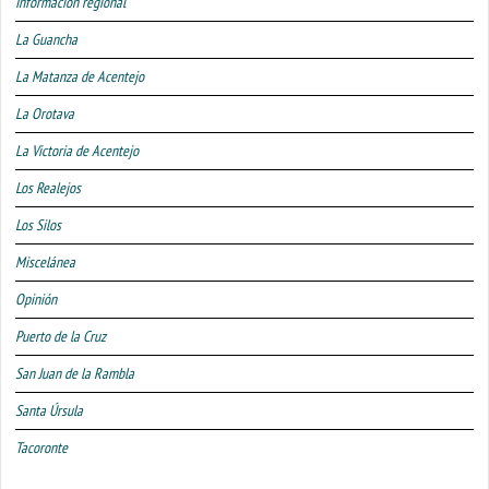
Información regional
La Guancha
La Matanza de Acentejo
La Orotava
La Victoria de Acentejo
Los Realejos
Los Silos
Miscelánea
Opinión
Puerto de la Cruz
San Juan de la Rambla
Santa Úrsula
Tacoronte