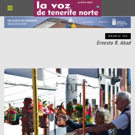
BROWSE TAG
Ernesto R. Abad