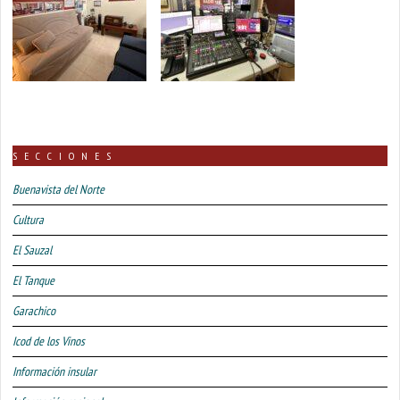
SECCIONES
Buenavista del Norte
Cultura
El Sauzal
El Tanque
Garachico
Icod de los Vinos
Información insular