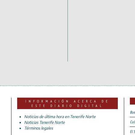
INFORMACIÓN ACERCA DE
ESTE DIARIO DIGITAL
Bue
Noticias de última hora en Tenerife Norte
Cul
Noticias Tenerife Norte
Términos legales
El 