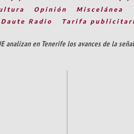
ultura
Opinión
Miscelánea
 Daute Radio
Tarifa publicitar
E analizan en Tenerife los avances de la seña