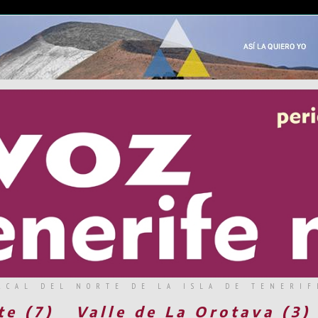
RCAL DEL NORTE DE LA ISLA DE TENERIF
te (7)
Valle de La Orotava (3)