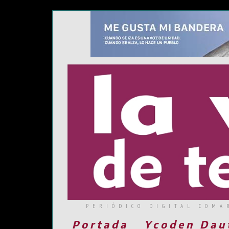
PERIÓDICO DIGITAL COMA
Portada
Ycoden Dau