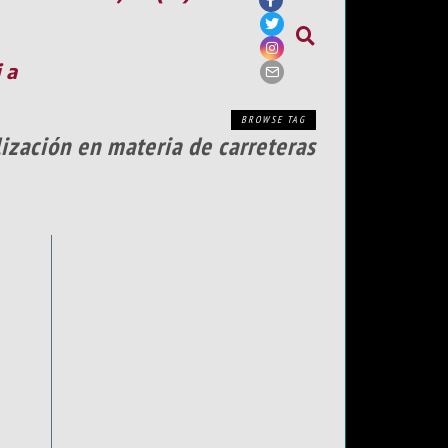
ia
BROWSE TAG
lización en materia de carreteras