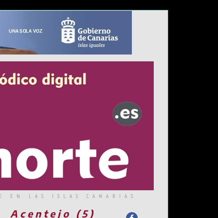
E EN LAS ISLAS CANARIAS
Acentejo (5)