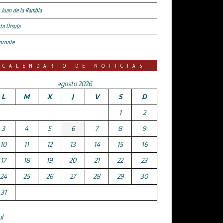
 Juan de la Rambla
ta Úrsula
oronte
CALENDARIO DE NOTICIAS
agosto 2026
L
M
X
J
V
S
D
1
2
3
4
5
6
7
8
9
10
11
12
13
14
15
16
17
18
19
20
21
22
23
24
25
26
27
28
29
30
31
ul