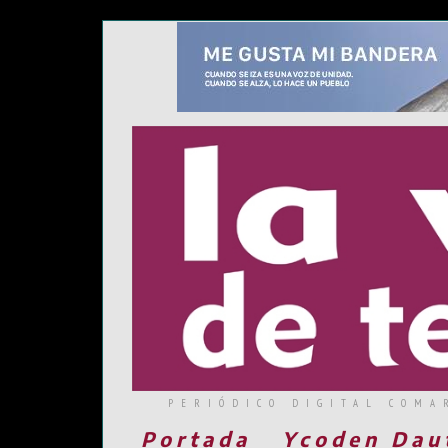
PERIÓDICO DIGITAL COMA
Portada
Ycoden Dau