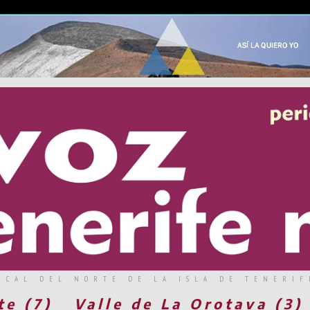
RCAL DEL NORTE DE LA ISLA DE TENERIF
te (7)
Valle de La Orotava (3)