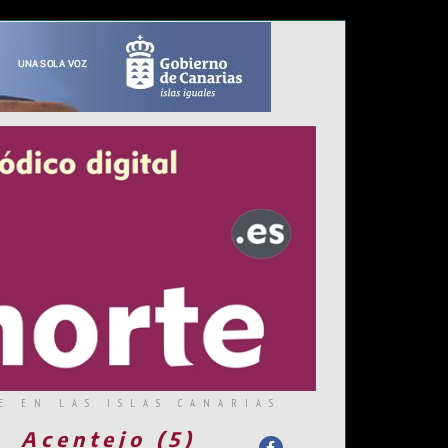
E EN LAS ISLAS CANARIAS
Acentejo (5)