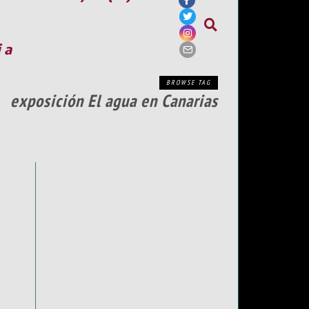
ia
BROWSE TAG
exposición El agua en Canarias