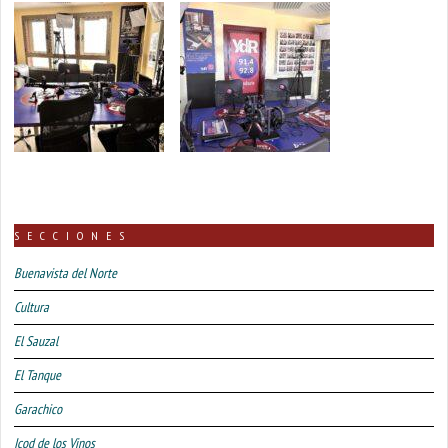
SECCIONES
Buenavista del Norte
Cultura
El Sauzal
El Tanque
Garachico
Icod de los Vinos