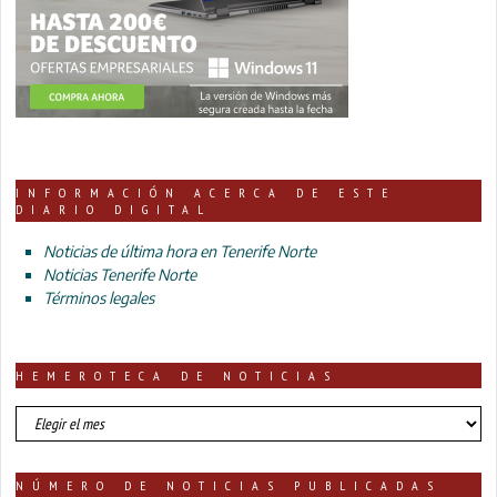
INFORMACIÓN ACERCA DE ESTE
DIARIO DIGITAL
Noticias de última hora en Tenerife Norte
Noticias Tenerife Norte
Términos legales
HEMEROTECA DE NOTICIAS
HEMEROTECA
DE
NOTICIAS
NÚMERO DE NOTICIAS PUBLICADAS