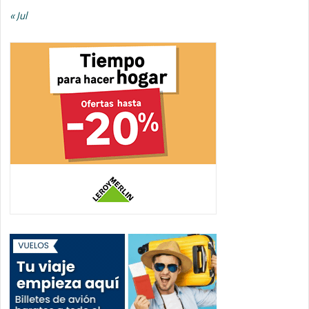
« Jul