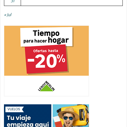
31
« Jul