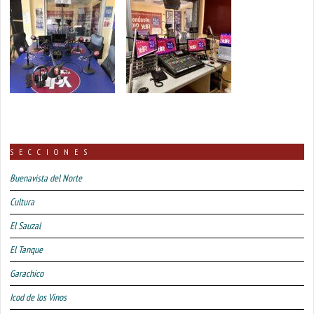
SECCIONES
Buenavista del Norte
Cultura
El Sauzal
El Tanque
Garachico
Icod de los Vinos