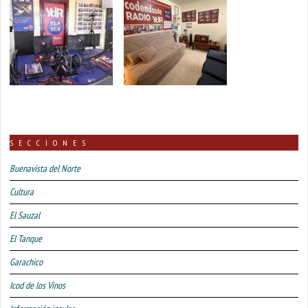
SECCIONES
Buenavista del Norte
Cultura
El Sauzal
El Tanque
Garachico
Icod de los Vinos