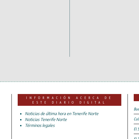
INFORMACIÓN ACERCA DE
ESTE DIARIO DIGITAL
Bue
Noticias de última hora en Tenerife Norte
Cul
Noticias Tenerife Norte
Términos legales
El 
El 