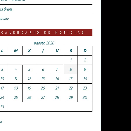
ta Úrsula
oronte
CALENDARIO DE NOTICIAS
agosto 2026
L
M
X
J
V
S
D
1
2
3
4
5
6
7
8
9
10
11
12
13
14
15
16
17
18
19
20
21
22
23
24
25
26
27
28
29
30
31
ul