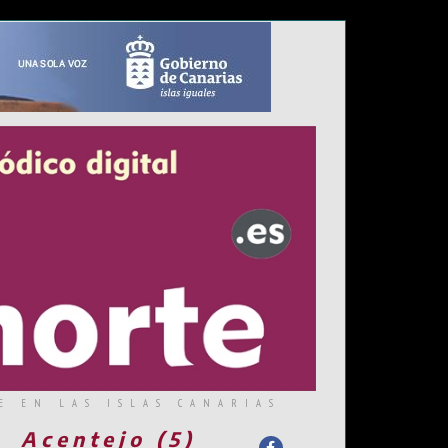
E EN LAS ISLAS CANARIAS
Acentejo (5)