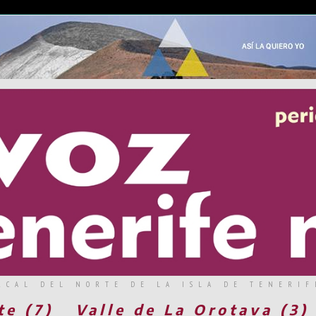
RCAL DEL NORTE DE LA ISLA DE TENERIF
te (7)
Valle de La Orotava (3)