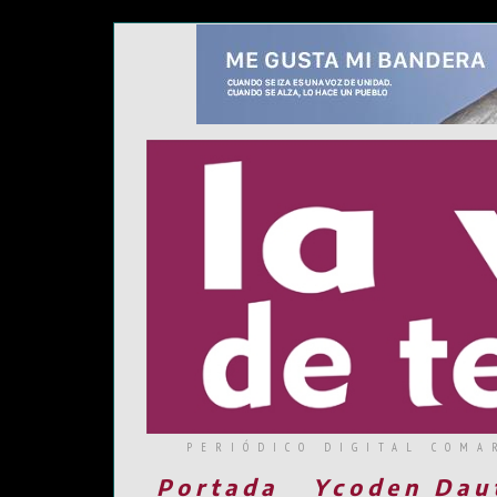
PERIÓDICO DIGITAL COMA
Portada
Ycoden Dau