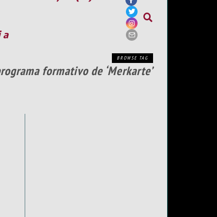
ia
BROWSE TAG
programa formativo de ‘Merkarte’