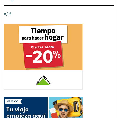
31
« Jul