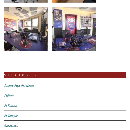
SECCIONES
Buenavista del Norte
Cultura
El Sauzal
El Tanque
Garachico