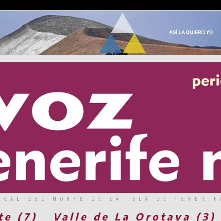
RCAL DEL NORTE DE LA ISLA DE TENERIF
te (7)
Valle de La Orotava (3)