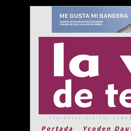
PERIÓDICO DIGITAL COMA
Portada
Ycoden Dau