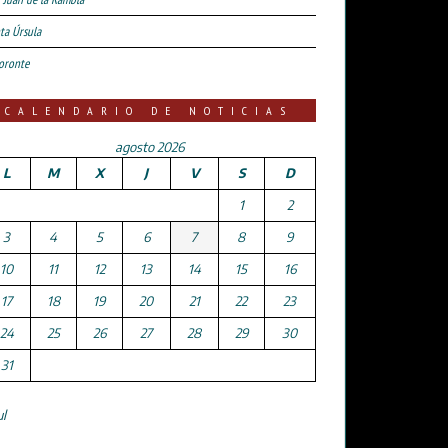
ta Úrsula
oronte
CALENDARIO DE NOTICIAS
agosto 2026
L
M
X
J
V
S
D
1
2
3
4
5
6
7
8
9
10
11
12
13
14
15
16
17
18
19
20
21
22
23
24
25
26
27
28
29
30
31
ul