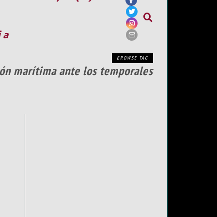
ia
BROWSE TAG
ión marítima ante los temporales