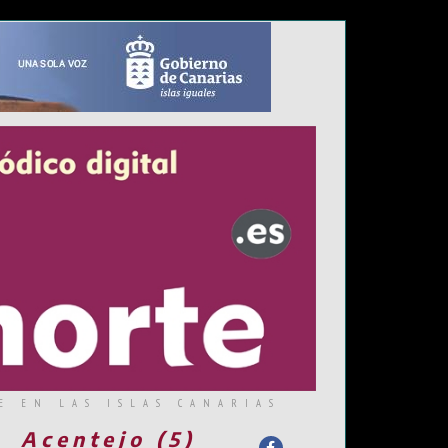
E EN LAS ISLAS CANARIAS
Acentejo (5)