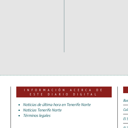
INFORMACIÓN ACERCA DE
ESTE DIARIO DIGITAL
Bue
Noticias de última hora en Tenerife Norte
Cul
Noticias Tenerife Norte
Términos legales
El 
El 