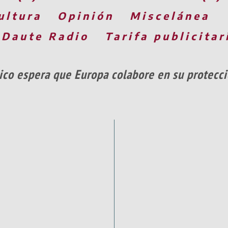
ultura
Opinión
Miscelánea
 Daute Radio
Tarifa publicitar
ico espera que Europa colabore en su protecc