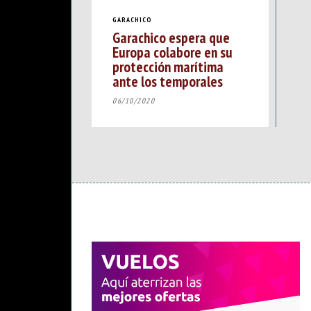
GARACHICO
Garachico espera que
Europa colabore en su
protección marítima
ante los temporales
06/10/2020