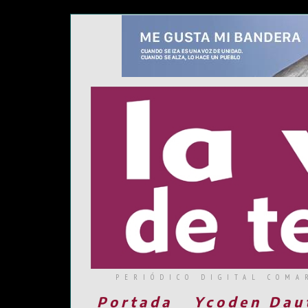
PERIÓDICO DIGITAL COMA
Portada
Ycoden Dau