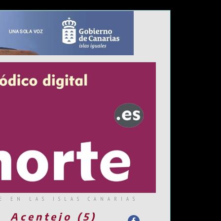
E EN LAS ISLAS CANARIAS
Acentejo (5)