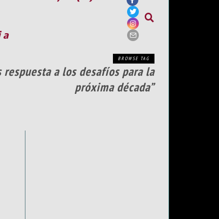
ia
BROWSE TAG
respuesta a los desafíos para la
próxima década”