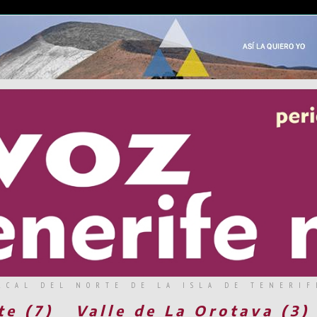
RCAL DEL NORTE DE LA ISLA DE TENERIF
te (7)
Valle de La Orotava (3)