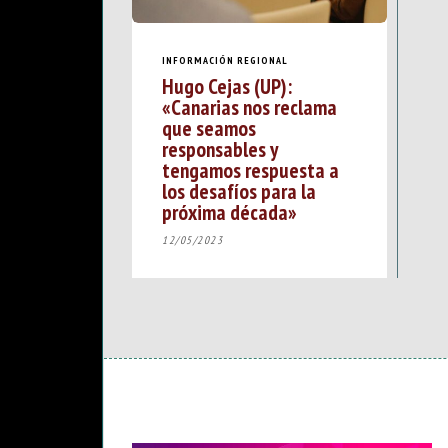
INFORMACIÓN REGIONAL
Hugo Cejas (UP):
«Canarias nos reclama
que seamos
responsables y
tengamos respuesta a
los desafíos para la
próxima década»
12/05/2023