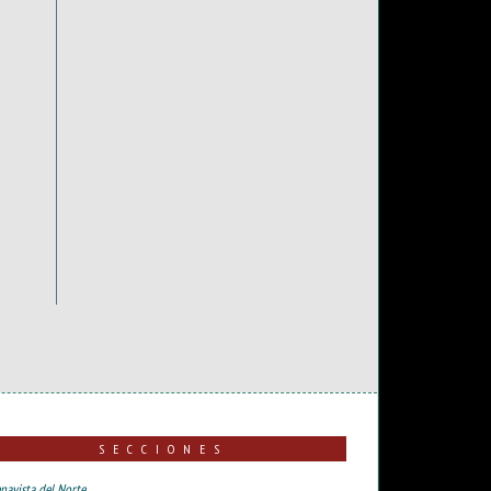
SECCIONES
navista del Norte