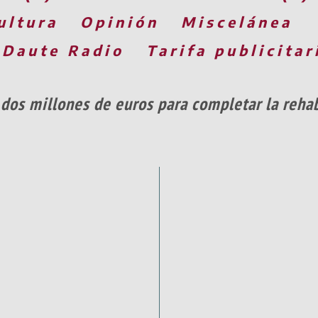
ultura
Opinión
Miscelánea
 Daute Radio
Tarifa publicitar
 dos millones de euros para completar la rehab