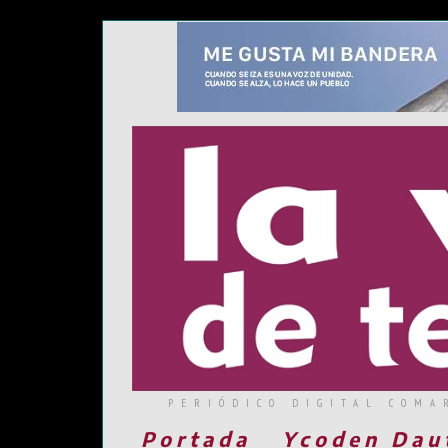
PERIÓDICO DIGITAL COMA
Portada
Ycoden Dau