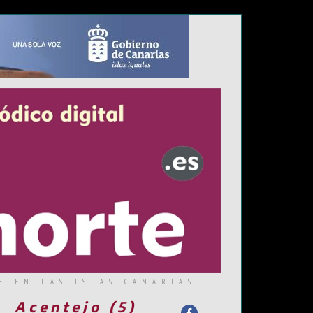
E EN LAS ISLAS CANARIAS
Acentejo (5)