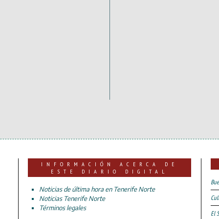
INFORMACIÓN ACERCA DE
ESTE DIARIO DIGITAL
Bue
Noticias de última hora en Tenerife Norte
Cul
Noticias Tenerife Norte
Términos legales
El 