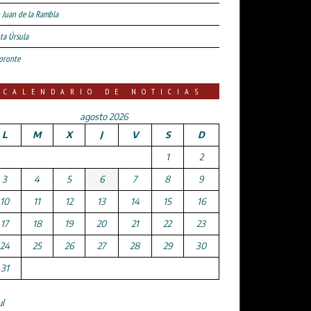
 Juan de la Rambla
ta Úrsula
oronte
CALENDARIO DE NOTICIAS
agosto 2026
L
M
X
J
V
S
D
1
2
3
4
5
6
7
8
9
10
11
12
13
14
15
16
17
18
19
20
21
22
23
24
25
26
27
28
29
30
31
ul