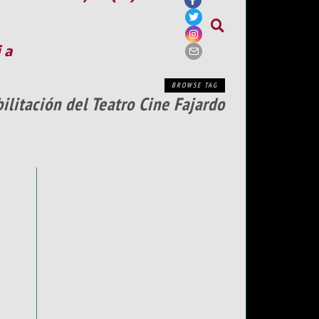
ia
BROWSE TAG
ilitación del Teatro Cine Fajardo