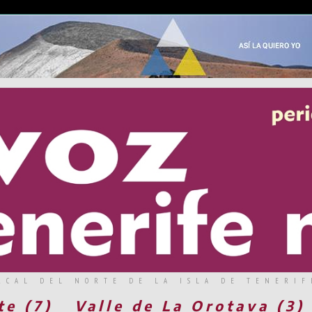
RCAL DEL NORTE DE LA ISLA DE TENERIF
te (7)
Valle de La Orotava (3)