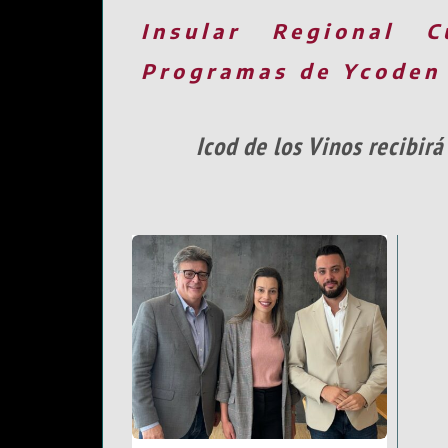
Insular
Regional
C
Programas de Ycoden
Icod de los Vinos recibirá