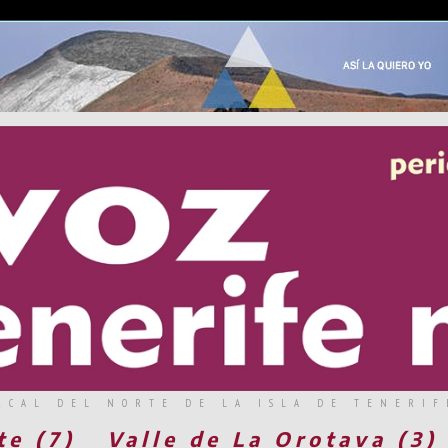
RCAL DEL NORTE DE LA ISLA DE TENERIF
te (7)
Valle de La Orotava (3)