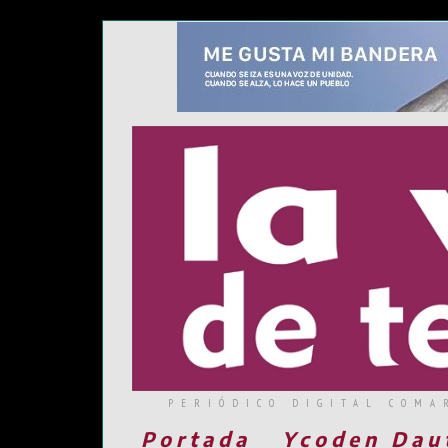
PERIÓDICO DIGITAL COMA
Portada
Ycoden Dau