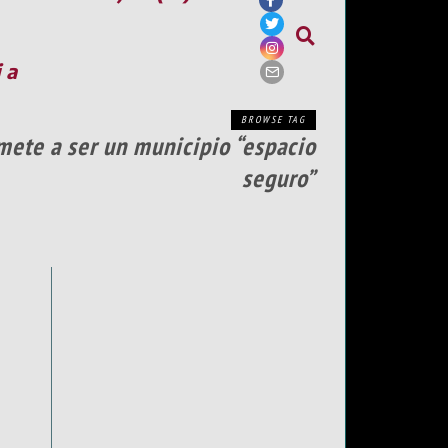
ia
BROWSE TAG
omete a ser un municipio “espacio
seguro”