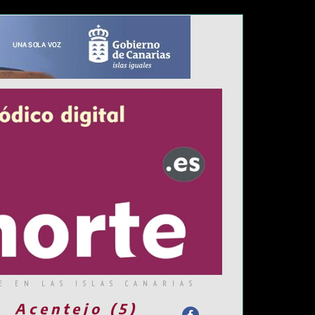
E EN LAS ISLAS CANARIAS
Acentejo (5)