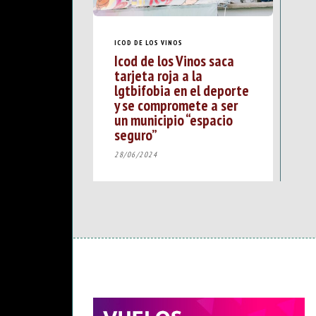
ICOD DE LOS VINOS
Icod de los Vinos saca
tarjeta roja a la
lgtbifobia en el deporte
y se compromete a ser
un municipio “espacio
seguro”
28/06/2024