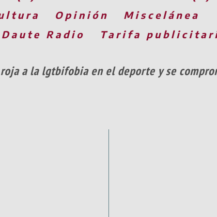
ultura
Opinión
Miscelánea
 Daute Radio
Tarifa publicitar
a roja a la lgtbifobia en el deporte y se compr