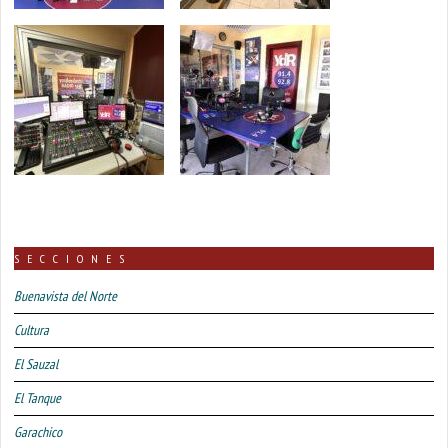
SECCIONES
Buenavista del Norte
Cultura
El Sauzal
El Tanque
Garachico