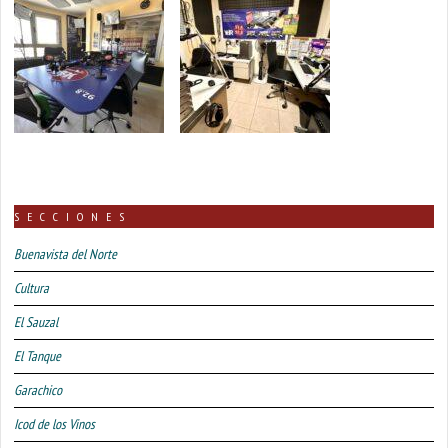
SECCIONES
Buenavista del Norte
Cultura
El Sauzal
El Tanque
Garachico
Icod de los Vinos