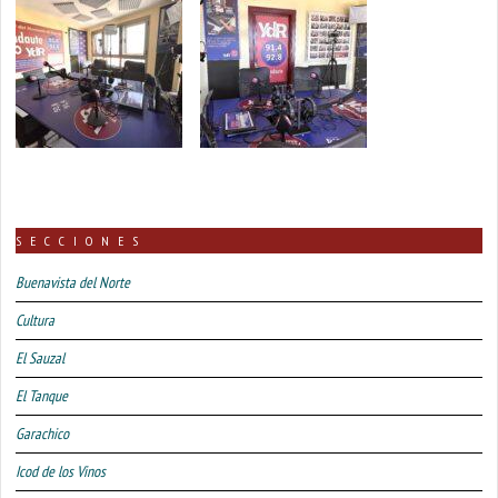
SECCIONES
Buenavista del Norte
Cultura
El Sauzal
El Tanque
Garachico
Icod de los Vinos