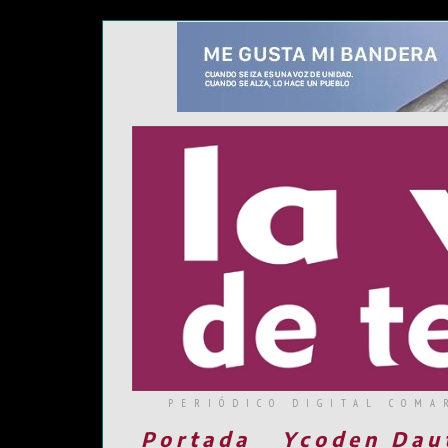
PERIÓDICO DIGITAL COMA
Portada
Ycoden Dau