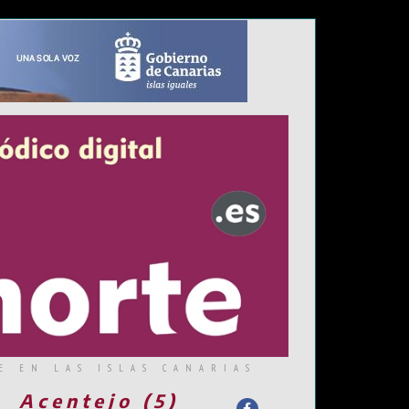
E EN LAS ISLAS CANARIAS
Acentejo (5)