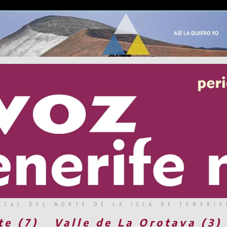
RCAL DEL NORTE DE LA ISLA DE TENERIF
te (7)
Valle de La Orotava (3)