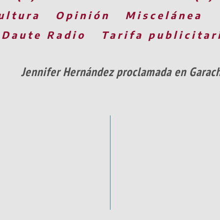
ultura
Opinión
Miscelánea
 Daute Radio
Tarifa publicitar
Jennifer Hernández proclamada en Garac