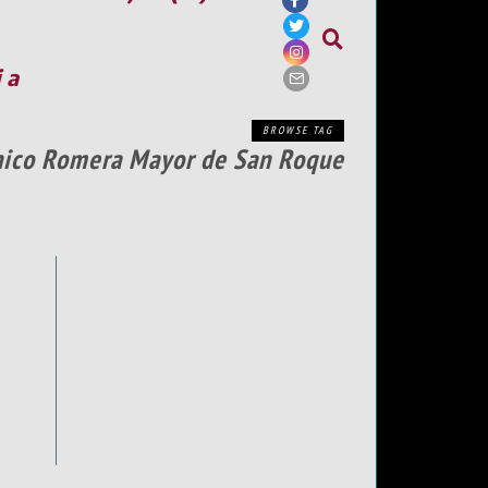
ia
BROWSE TAG
hico Romera Mayor de San Roque